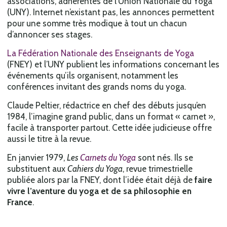
associations, adhérentes de l’Union Nationale du Yoga
(UNY). Internet n’existant pas, les annonces permettent
pour une somme très modique à tout un chacun
d’annoncer ses stages.
La Fédération Nationale des Enseignants de Yoga
(FNEY) et l’UNY publient les informations concernant les
événements qu’ils organisent, notamment les
conférences invitant des grands noms du yoga.
Claude Peltier, rédactrice en chef des débuts jusqu’en
1984, l’imagine grand public, dans un format « carnet »,
facile à transporter partout. Cette idée judicieuse offre
aussi le titre à la revue.
En janvier 1979,
Les
Carnets du Yoga
sont nés. Ils se
substituent aux
Cahiers du Yoga
, revue trimestrielle
publiée alors par la FNEY, dont l’idée était déjà de
faire
vivre l’aventure du yoga et de sa philosophie en
France
.