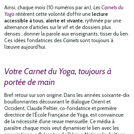
Ainsi, chaque mois (10 numéros par an),
Les
Carnets du
Yoga
réitèrent cette volonté d’offrir une
lecture
accessible à tous, alerte et vivante
, rythmée par une
alternance d’articles sur le vif et de dossiers plus
denses ; donner la parole aux enseignants, tisser du lien.
Ces idées fondatrices des
Carnets
sont
toujours à
l’œuvre aujourd’hui.
Votre
Carnet du Yoga,
toujours à
portée de main
Bref retour sur son origine. Dans les années soixante-dix
bouillonnantes découvrant le dialogue Orient et
Occident, Claude Peltier, co-fondatrice et première
directrice de l’École Française de Yoga, est convaincue
de la nécessité d’une revue mensuelle. Ce média à
paraître chaque mois veut dynamiser le lien avec les