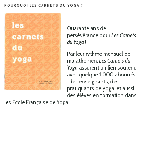
POURQUOI LES CARNETS DU YOGA ?
Quarante ans de
persévérance pour
Les
C
arnets
du Yoga
!
Par leur rythme mensuel de
marathonien,
Les Carnets du
Yoga
assurent un lien soutenu
avec quelque 1 000 abonnés
: des enseignants, des
pratiquants de yoga, et aussi
des élèves en formation dans
les Ecole Française de Yoga.