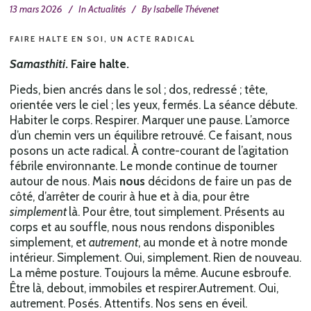
13 mars 2026
In
Actualités
By
Isabelle Thévenet
FAIRE HALTE EN SOI, UN ACTE RADICAL
Samasthiti
. Faire halte.
Pieds, bien ancrés dans le sol ; dos, redressé ; tête,
orientée vers le ciel ; les yeux, fermés. La séance débute.
Habiter le corps. Respirer. Marquer une pause. L’amorce
d’un chemin vers un équilibre retrouvé. Ce faisant, nous
posons un acte radical. À contre-courant de l’agitation
fébrile environnante. Le monde continue de tourner
autour de nous. Mais
nous
décidons de faire un pas de
côté, d’arrêter de courir à hue et à dia, pour être
simplement
là. Pour être, tout simplement. Présents au
corps et au souffle, nous nous rendons disponibles
simplement, et
autrement
, au monde et à notre monde
intérieur. Simplement. Oui, simplement. Rien de nouveau.
La même posture. Toujours la même. Aucune esbroufe.
Être là, debout, immobiles et respirer.Autrement. Oui,
autrement. Posés. Attentifs. Nos sens en éveil.