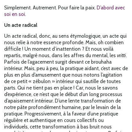
Simplement. Autrement. Pour faire la paix.
D’abord avec
soi en soi.
Un acte radical
Un acte radical, donc, au sens étymologique, un acte qui
nous relie à notre essence profonde. Mais, oh combien
difficile ! Un moment d’inattention ? Et nous voilà
repartis, malgré nous, dans les affres du mental, les
vritti
.
Parfois de l’agacement surgit devant ce brouhaha
intérieur. Mais, peu à peu, la pratique aidant, c’est avec de
plus en plus d’amusement que nous notons l’agitation
de ce petit « zébulon » intérieur qui sautille de toutes
parts. Qui ne tient pas en place ! Car, nous le savons
d’expérience, ce n’est que le début d’un long processus
d’apaisement intérieur. D’une lente transformation de
notre pâte profondément humaine, par le levain de la
pratique. Progressivement, à la faveur d’une pratique
régulière et authentique en cours collectifs ou
individuels, cette transformation à bas bruit nous