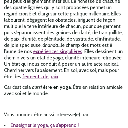
peu plus d’alignement intérieur. La richesse de chacune
des quatre lignées qui y sont proposées permet un
regard croisé et élargi sur cette pratique millénaire. Elles
labourent, dégagent les obstacles, irriguent de façon
multiple la terre intérieure de chacun, pour que germent
puis s’épanouissent des graines de clarté, de tranquillité,
de paix, d’unité, de plénitude, de vastitude, d’infinitude,
de joie spacieuse,
ânanda…
le champ des mots est à
l’aune de nos
expériences singulières
. Elles dessinent un
chemin vers un état de
yoga
, d’unité intérieure retrouvée.
Un état qui nous conduit à poser un autre acte radical.
Cheminer vers l’apaisement. En soi, avec soi, mais pour
être des
ferments de paix
.
Car c’est cela
aussi
être en yoga
. Être en relation amicale
avec soi et le monde.
Vous pourriez être aussi intéressé(e) par :
Enseigner le yoga, ça s’apprend !