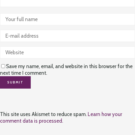
Save my name, email, and website in this browser for the
next time I comment.
This site uses Akismet to reduce spam.
Learn how your
comment data is processed.