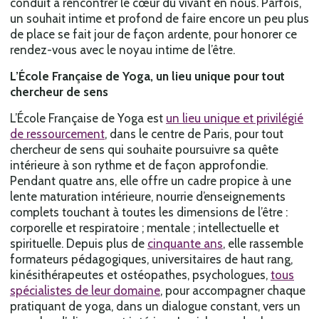
conduit à rencontrer le cœur du vivant en nous. Parfois,
un souhait intime et profond de faire encore un peu plus
de place se fait jour de façon ardente, pour honorer ce
rendez-vous avec le noyau intime de l’être.
L’École Française de Yoga, un lieu unique pour tout
chercheur de sens
L’École Française de Yoga est
un lieu unique et privilégié
de ressourcement
, dans le centre de Paris, pour tout
chercheur de sens qui souhaite poursuivre sa quête
intérieure à son rythme et de façon approfondie.
Pendant quatre ans, elle offre un cadre propice à une
lente maturation intérieure, nourrie d’enseignements
complets touchant à toutes les dimensions de l’être :
corporelle et respiratoire ; mentale ; intellectuelle et
spirituelle. Depuis plus de
cinquante ans
, elle rassemble
formateurs pédagogiques, universitaires de haut rang,
kinésithérapeutes et ostéopathes, psychologues,
tous
spécialistes de leur domaine
, pour accompagner chaque
pratiquant de yoga, dans un dialogue constant, vers un