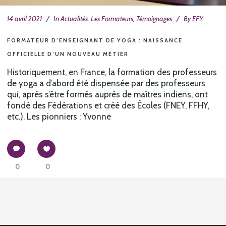
14 avril 2021
In
Actualités
,
Les Formateurs
,
Témoignages
By
EFY
FORMATEUR D’ENSEIGNANT DE YOGA : NAISSANCE
OFFICIELLE D’UN NOUVEAU MÉTIER
Historiquement, en France, la formation des professeurs
de yoga a d’abord été dispensée par des professeurs
qui, après s’être formés auprès de maîtres indiens, ont
fondé des Fédérations et créé des Écoles (FNEY, FFHY,
etc.). Les pionniers : Yvonne
0
0