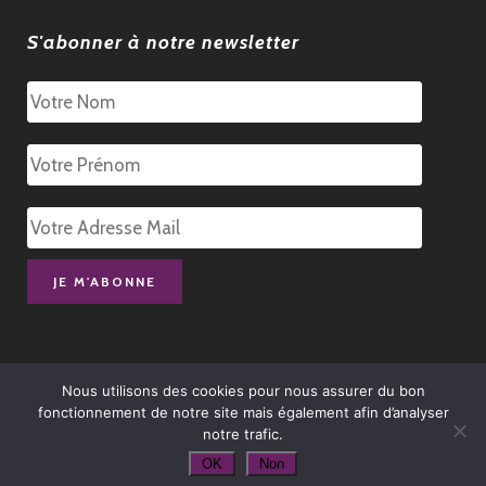
S'abonner à notre newsletter
Nous utilisons des cookies pour nous assurer du bon
fonctionnement de notre site mais également afin d’analyser
notre trafic.
© 1972-2025 – École Française de Yoga |
Mentions Légales
|
Politique de
OK
Non
Protection de vos Données Personnelles
|
Dispositif de Médiation