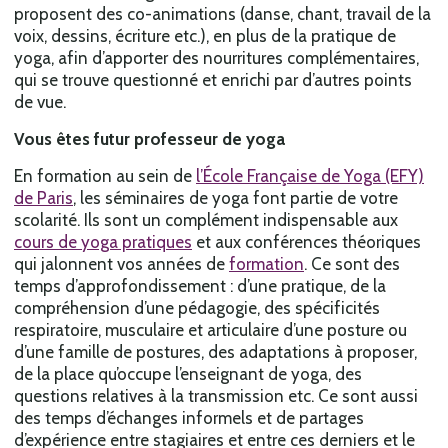
proposent des co-animations (danse, chant, travail de la
voix, dessins, écriture etc.), en plus de la pratique de
yoga, afin d’apporter des nourritures complémentaires,
qui se trouve questionné et enrichi par d’autres points
de vue.
Vous êtes futur professeur de yoga
En formation au sein de
l’École Française de Yoga (EFY)
de Paris
, les séminaires de yoga font partie de votre
scolarité. Ils sont un complément indispensable aux
cours de yoga pratiques
et aux conférences théoriques
qui jalonnent vos années de
formation
. Ce sont des
temps d’approfondissement : d’une pratique, de la
compréhension d’une pédagogie, des spécificités
respiratoire, musculaire et articulaire d’une posture ou
d’une famille de postures, des adaptations à proposer,
de la place qu’occupe l’enseignant de yoga, des
questions relatives à la transmission etc. Ce sont aussi
des temps d’échanges informels et de partages
d’expérience entre stagiaires et entre ces derniers et le