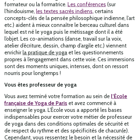
formateur ou la formatrice.
Les conférences
(sur
l’hindouisme,
les textes sacrés indiens
, certains
concepts-clés de la pensée philosophique indienne, l’art
etc.) aident à mieux connaître le berceau culturel dans
lequel est né le yoga puis le métissage dont il a été
l’objet. Les co-animations (danse, travail sur la voix,
atelier d’écriture, dessin, champ d’argile etc.) viennent
enrichir
la pratique de yoga
et les questionnements
propres à l’engagement dans cette voie. Ces immersions
sont des moments uniques, intenses, dont on ressort
nourris pour longtemps !
Vous êtes professeur de yoga
Vous avez terminé votre formation au sein de
l’École
française de Yoga de Paris
et avez commencé à
enseigner le yoga. L’École vous a apporté les bases
indispensables pour exercer votre métier de professeur
de yoga dans des conditions optimales de sécurité et
de respect du rythme et des spécificités de chacun(e).
Cependant, vous ressentez le besoin et la nécessité de