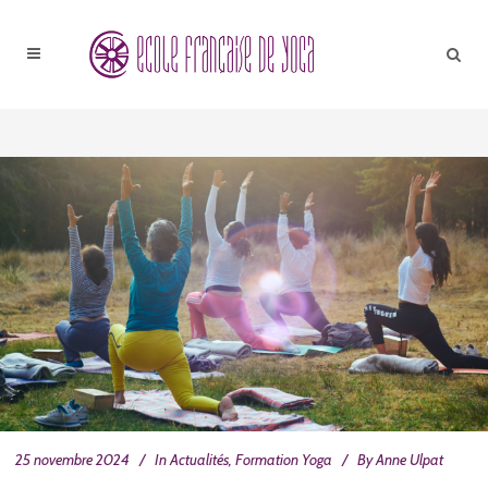
25 novembre 2024
In
Actualités
,
Formation Yoga
By
Anne Ulpat