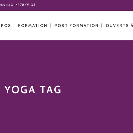
-nous au 01 42 78 03 05
OPOS
FORMATION
POST FORMATION
OUVERTS 
 YOGA TAG