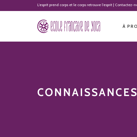
L’esprit prend corps et le corps retrouve l’esprit | Contactez
À PR
CONNAISSANCES