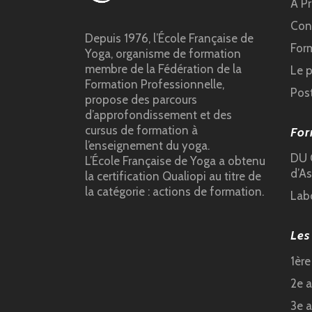
À P
Cond
Depuis 1976, l’École Française de
For
Yoga, organisme de formation
membre de la Fédération de la
Le 
Formation Professionnelle,
Pos
propose des parcours
d’approfondissement et des
cursus de formation à
For
l’enseignement du yoga.
DU C
L’École Française de Yoga a obtenu
d’As
la certification Qualiopi au titre de
la catégorie : actions de formation.
Lab
Les
1èr
2e 
3e 