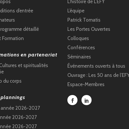
ropos
L’histoire de L’EFY
itions d’entrée
L’équipe
mateurs
Patrick Tomatis
programme détaillé
Les Portes Ouvertes
t Formation
Colloques
Conférences
mations en partenariat
Séminaires
ultures et spiritualités
Événements ouverts à tous
ie
Ouvrage : Les 50 ans de l’EF
o du corps
Espace-Membres
 plannings
e année 2026-2027
année 2026-2027
année 2026-2027