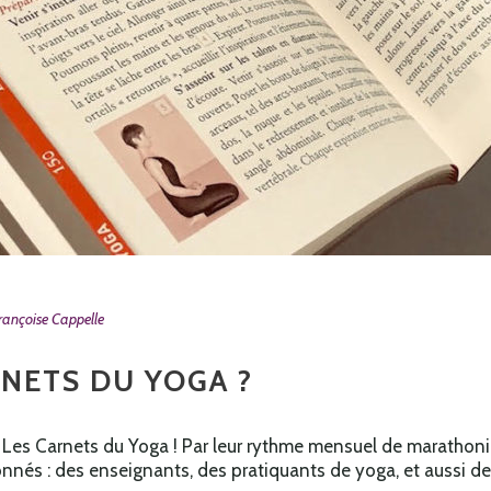
rançoise Cappelle
NETS DU YOGA ?
es Carnets du Yoga ! Par leur rythme mensuel de marathoni
nés : des enseignants, des pratiquants de yoga, et aussi d