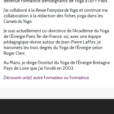
devenue formatrice d’enseignants de Yoga à l’EFY Paris.
J’ai collaboré à la
Revue Française de Yoga
et continue ma
collaboration à la rédaction des fiches yoga dans les
Carnets du Yoga
.
Je suis actuellement co-directrice de l’Académie du Yoga
de l’Énergie Paris Île-de-France, où, avec une équipe
pédagogique réunie autour de Jean-Pierre Laffez, je
transmets les trois degrés du Yoga de l’Énergie selon
Roger Clerc.
Au Mans, je dirige l’Institut du Yoga de l’Énergie Bretagne
Pays de Loire que j’ai fondé en 2003.
Découvrir un(e) autre formateur ou formatrice