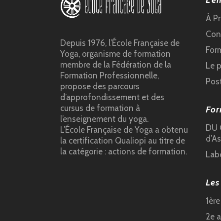
L’e
À P
Cond
Depuis 1976, l’École Française de
For
Yoga, organisme de formation
membre de la Fédération de la
Le 
Formation Professionnelle,
Pos
propose des parcours
d’approfondissement et des
cursus de formation à
For
l’enseignement du yoga.
DU C
L’École Française de Yoga a obtenu
d’As
la certification Qualiopi au titre de
la catégorie : actions de formation.
Lab
Les
1èr
2e 