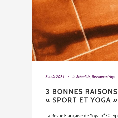
8 août 2024
In
Actualités
,
Ressources Yoga
3 BONNES RAISONS 
« SPORT ET YOGA »
La Revue Française de Yoga n°70, Spor