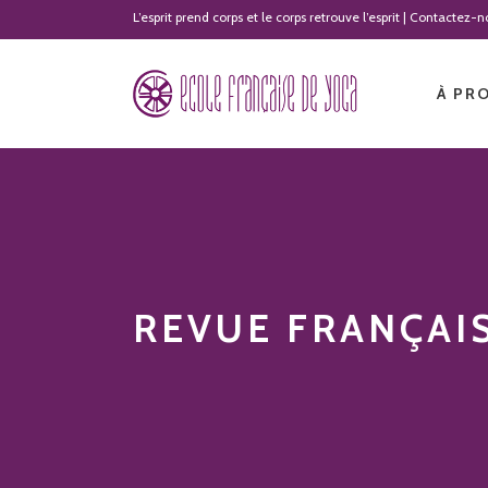
L’esprit prend corps et le corps retrouve l’esprit | Contactez
À PR
REVUE FRANÇAI