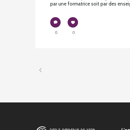
par une formatrice soit par des ensei
0
0