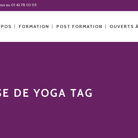
-nous au 01 42 78 03 05
OPOS
FORMATION
POST FORMATION
OUVERTS 
SE DE YOGA TAG