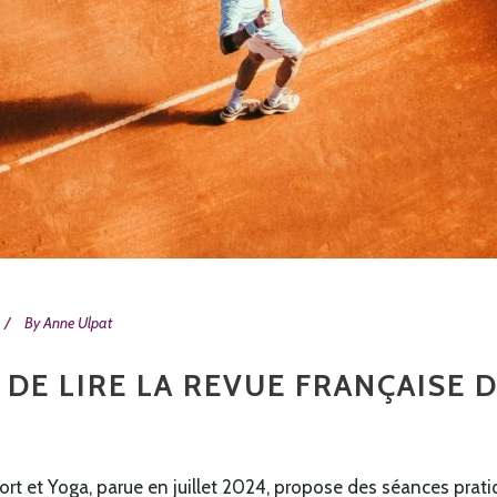
By
Anne Ulpat
DE LIRE LA REVUE FRANÇAISE 
t et Yoga, parue en juillet 2024, propose des séances pratiq