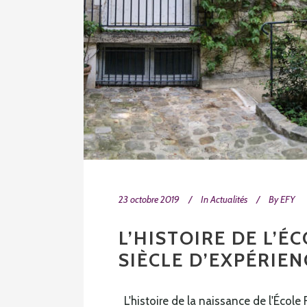
23 octobre 2019
In
Actualités
By
EFY
L’HISTOIRE DE L’É
SIÈCLE D’EXPÉRIE
L'histoire de la naissance de l'École