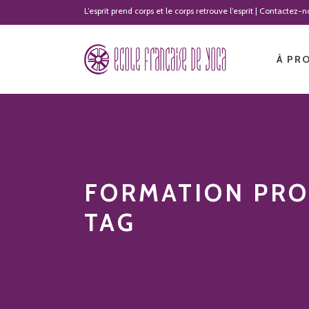
L’esprit prend corps et le corps retrouve l’esprit | Contactez
À PR
FORMATION PRO
TAG