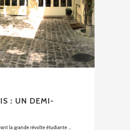
IS : UN DEMI-
vant la grande révolte étudiante …