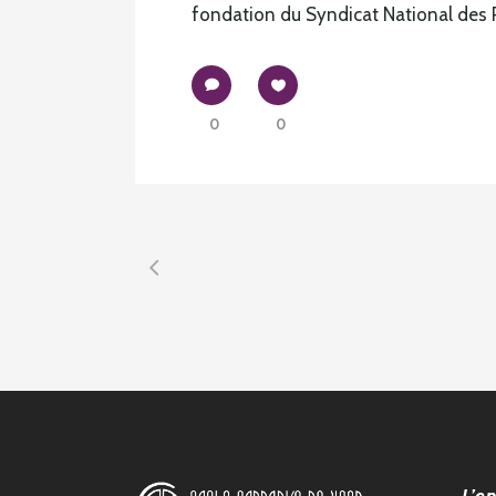
fondation du Syndicat National des P
0
0