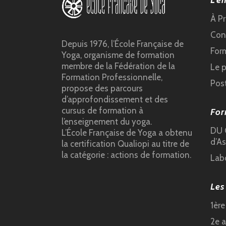
L’e
À P
Cond
Depuis 1976, l’École Française de
For
Yoga, organisme de formation
membre de la Fédération de la
Le 
Formation Professionnelle,
Pos
propose des parcours
d’approfondissement et des
cursus de formation à
For
l’enseignement du yoga.
DU C
L’École Française de Yoga a obtenu
d’As
la certification Qualiopi au titre de
la catégorie : actions de formation.
Lab
Les
1èr
2e 