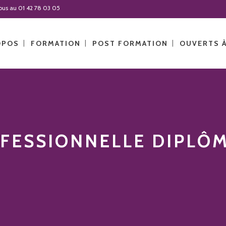
-nous au 01 42 78 03 05
OPOS
FORMATION
POST FORMATION
OUVERTS 
FESSIONNELLE DIPLÔ