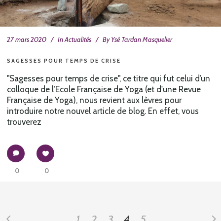
27 mars 2020
In
Actualités
By
Ysé Tardan Masquelier
SAGESSES POUR TEMPS DE CRISE
"Sagesses pour temps de crise", ce titre qui fut celui d’un
colloque de l’Ecole Française de Yoga (et d'une Revue
Française de Yoga), nous revient aux lèvres pour
introduire notre nouvel article de blog. En effet, vous
trouverez
0
0
1
2
3
4
5