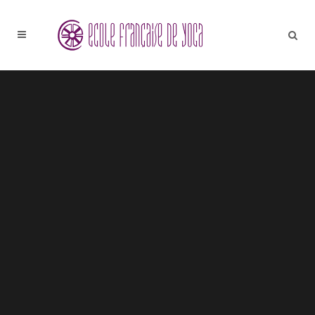
Sorry, no slides matched your criteria.