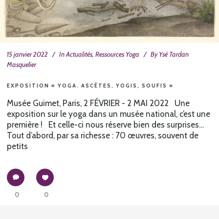
15 janvier 2022
In
Actualités
,
Ressources Yoga
By
Ysé Tardan
Masquelier
EXPOSITION « YOGA. ASCÈTES, YOGIS, SOUFIS »
Musée Guimet, Paris, 2 FÉVRIER - 2 MAI 2022 Une
exposition sur le yoga dans un musée national, c’est une
première ! Et celle-ci nous réserve bien des surprises…
Tout d’abord, par sa richesse : 70 œuvres, souvent de
petits
0
0