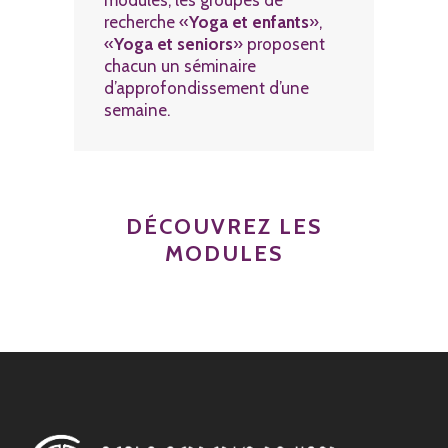
modules, les groupes de
recherche «
Yoga et enfants
»,
«
Yoga et seniors
» proposent
chacun un séminaire
d’approfondissement d’une
semaine.
DÉCOUVREZ LES
MODULES