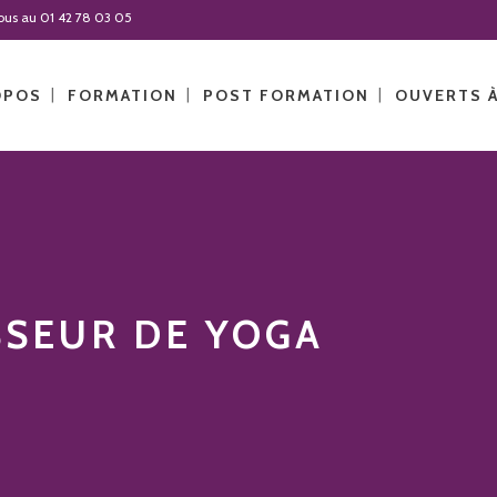
-nous au 01 42 78 03 05
OPOS
FORMATION
POST FORMATION
OUVERTS 
SSEUR DE YOGA