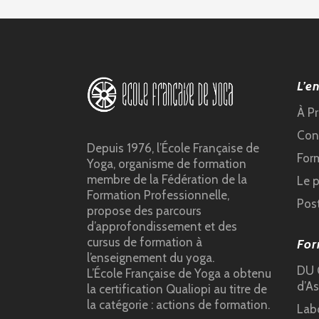
L’e
À P
Cond
Depuis 1976, l’École Française de
For
Yoga, organisme de formation
membre de la Fédération de la
Le 
Formation Professionnelle,
Pos
propose des parcours
d’approfondissement et des
cursus de formation à
For
l’enseignement du yoga.
DU C
L’École Française de Yoga a obtenu
d’As
la certification Qualiopi au titre de
la catégorie : actions de formation.
Lab