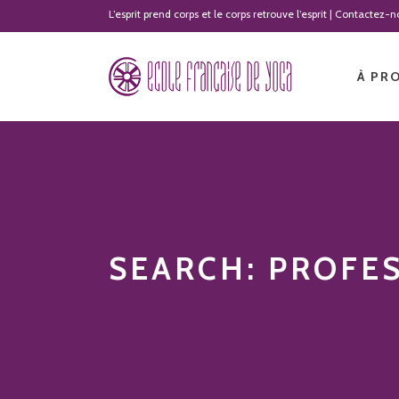
L’esprit prend corps et le corps retrouve l’esprit | Contactez
À PR
SEARCH: PROFE