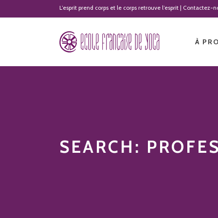
L’esprit prend corps et le corps retrouve l’esprit | Contactez
À PR
SEARCH: PROFE