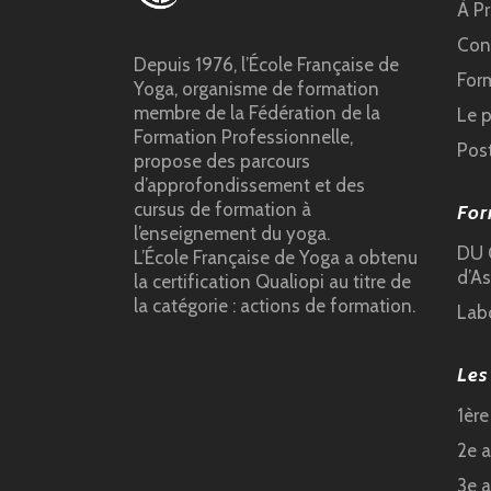
À P
Cond
Depuis 1976, l’École Française de
For
Yoga, organisme de formation
membre de la Fédération de la
Le 
Formation Professionnelle,
Pos
propose des parcours
d’approfondissement et des
cursus de formation à
For
l’enseignement du yoga.
DU C
L’École Française de Yoga a obtenu
d’As
la certification Qualiopi au titre de
la catégorie : actions de formation.
Lab
Les
1èr
2e 
3e 