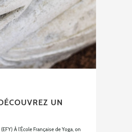
: DÉCOUVREZ UN
(EFY) À l’École Française de Yoga, on