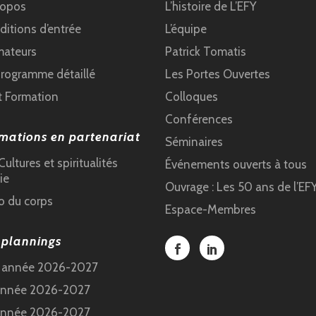
ropos
L’histoire de L’EFY
itions d’entrée
L’équipe
mateurs
Patrick Tomatis
programme détaillé
Les Portes Ouvertes
t Formation
Colloques
Conférences
mations en partenariat
Séminaires
ultures et spiritualités
Événements ouverts à tous
ie
Ouvrage : Les 50 ans de l’EF
o du corps
Espace-Membres
 plannings
e année 2026-2027
année 2026-2027
année 2026-2027