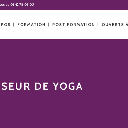
-nous au 01 42 78 03 05
OPOS
FORMATION
POST FORMATION
OUVERTS 
SSEUR DE YOGA