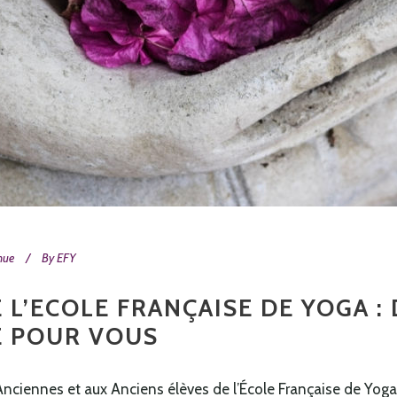
nue
By
EFY
 L’ECOLE FRANÇAISE DE YOGA 
 POUR VOUS
iennes et aux Anciens élèves de l’École Française de Yoga 